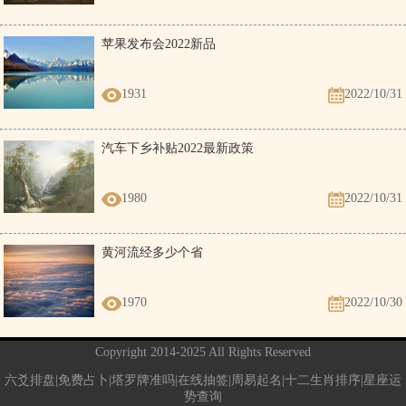
苹果发布会2022新品
1931
2022/10/31
汽车下乡补贴2022最新政策
1980
2022/10/31
黄河流经多少个省
1970
2022/10/30
Copyright 2014-2025 All Rights Reserved
六爻排盘|免费占卜|塔罗牌准吗|在线抽签|周易起名|十二生肖排序|星座运
势查询