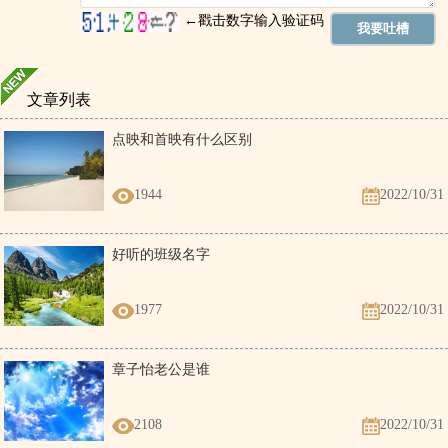
文章列表
点映和首映有什么区别
1944
2022/10/31
好听的班级名字
1977
2022/10/31
章子怡老公是谁
2108
2022/10/31