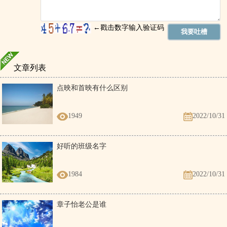
文章列表
点映和首映有什么区别
1949
2022/10/31
好听的班级名字
1984
2022/10/31
章子怡老公是谁