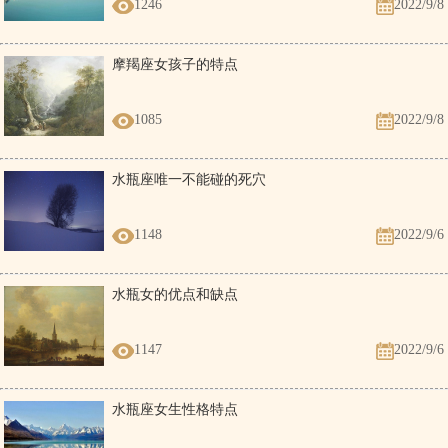
1246
2022/9/8
摩羯座女孩子的特点
1085
2022/9/8
水瓶座唯一不能碰的死穴
1148
2022/9/6
水瓶女的优点和缺点
1147
2022/9/6
水瓶座女生性格特点