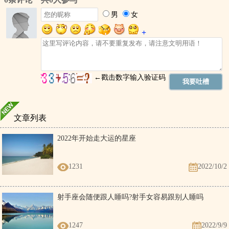
文章列表
2022年开始走大运的星座
1231
2022/10/2
射手座会随便跟人睡吗?射手女容易跟别人睡吗
1247
2022/9/9