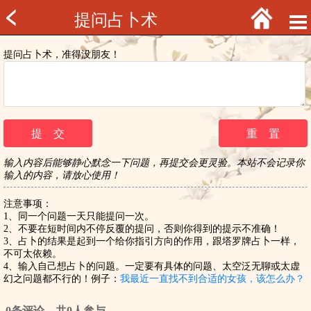
提问占卜术
提问占卜术，准得没朋友！
输入内容后能够静心默念一下问题，再提交会更灵验。本站不会记录你
输入的内容，请放心使用！
注意事项：
1、同一个问题一天只能提问一次。
2、不要在短时间内不停反覆的提问，否则你得到的提示不准确！
3、占卜的结果是起到一个给你指引方向的作用，跟塔罗牌占卜一样，
不可太依赖。
4、输入自己想占卜的问题。一定要有具体的问题、太空泛无聊或太虚
幻之问题都不行的！例子：
我最近一直找不到合适的女孩，该怎么办？