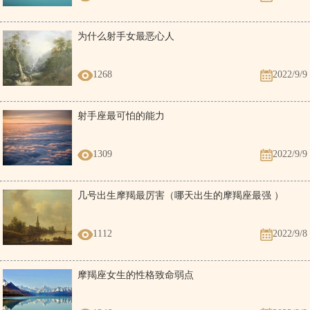
为什么射手女最恶心人
1268
2022/9/9
射手座最可怕的能力
1309
2022/9/9
几号出生摩羯最厉害（哪天出生的摩羯座最强 ）
1112
2022/9/8
摩羯座女生的性格致命弱点