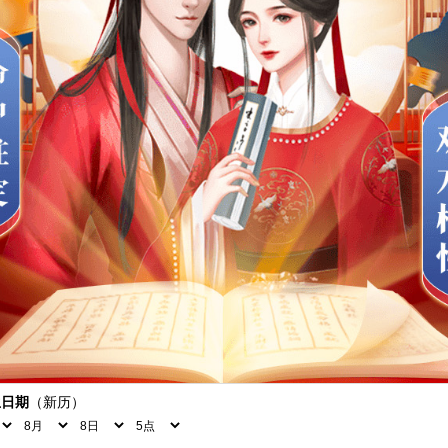
生日期
（
新历
）