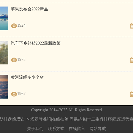
苹果发布会2022新品
1924
汽车下乡补贴2022最新政策
1978
黄河流经多少个省
1967
Copyright 2014-2025 All Rights Reserved
爻排盘|免费占卜|塔罗牌准吗|在线抽签|周易起名|十二生肖排序|星座运势
关于我们
联系方式
在线留言
网站导航