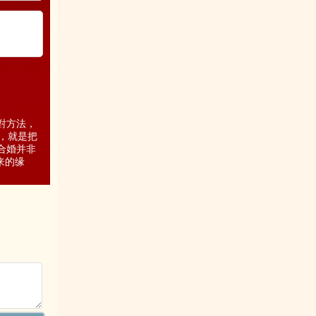
對方法，
，就是把
合婚并非
来的缘